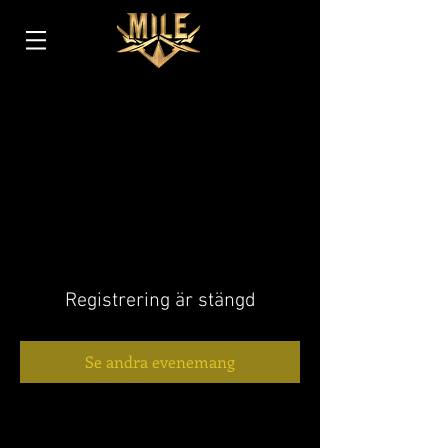
Registrering är stängd
Se andra evenemang